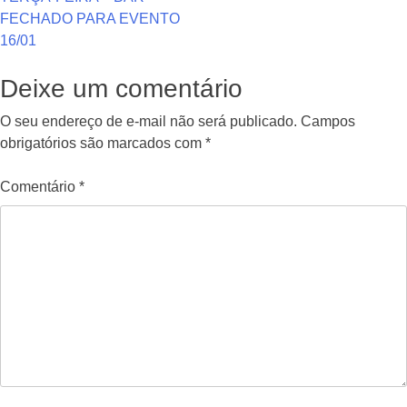
Navegação
FECHADO PARA EVENTO
de
16/01
Post
Deixe um comentário
O seu endereço de e-mail não será publicado.
Campos
obrigatórios são marcados com
*
Comentário
*