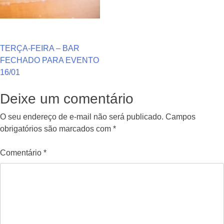
Navegação
TERÇA-FEIRA – BAR
FECHADO PARA EVENTO
de
16/01
Post
Deixe um comentário
O seu endereço de e-mail não será publicado.
Campos
obrigatórios são marcados com
*
Comentário
*