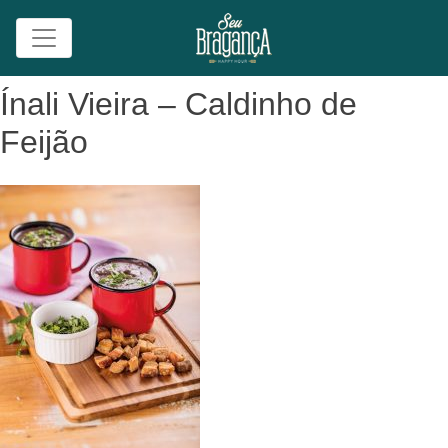
Skip
Ínali Vieira – Caldinho de
to
Feijão
content