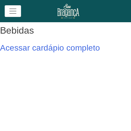
Skip
Bebidas
to
content
Acessar cardápio completo